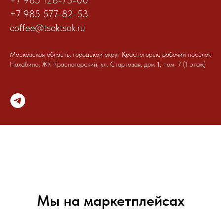
+7 985 128-73-00
+7 985 577-82-53
coffee@tsoktsok.ru
Московская область, городской округ Красногорск, рабочий посёлок
Нахабино, ЖК Красногорский, ул. Стартовая, дом 1, пом. 7 (1 этаж)
Мы на маркетплейсах