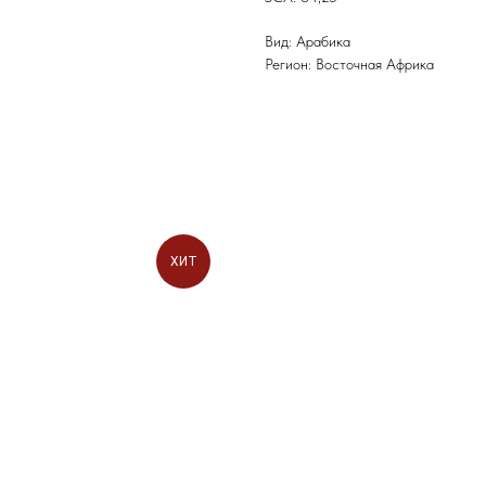
Вид: Арабика
Регион: Восточная Африка
ХИТ