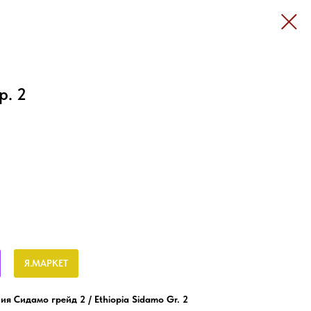
р. 2
Я.МАРКЕТ
 Сидамо грейд 2 / Ethiopia Sidamo Gr. 2