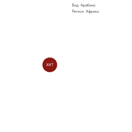
Вид: Арабика
Регион: Африка
ХИТ