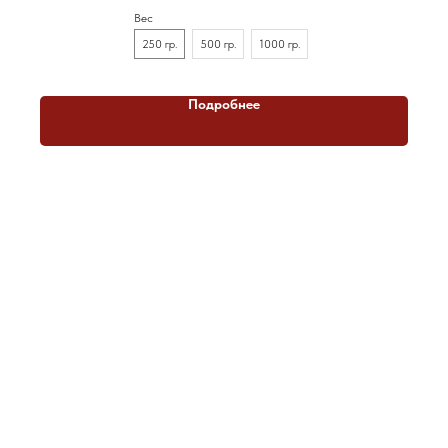
Вес
250 гр.
500 гр.
1000 гр.
Подробнее