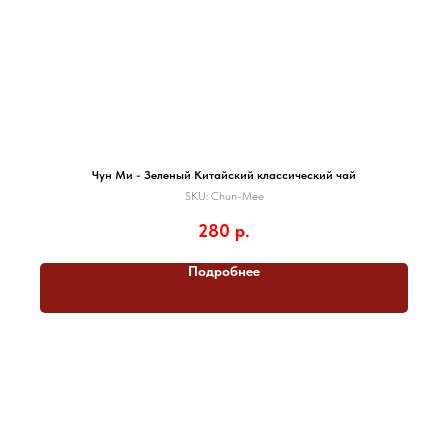
Чун Ми - Зеленый Китайский классический чай
SKU:
Chun-Mee
280
р.
Подробнее