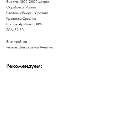
Высота: 1500-2000 метров
Обработка: Мытая
Степень обжарки: Средняя
Крепость: Средняя
Состав: Арабика 100%
SCA: 82,50
Вид: Арабика
Регион: Центральная Америка
Рекомендуем: