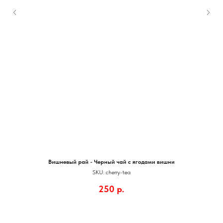
Вишневый рай - Черный чай с ягодами вишни
SKU:
cherry-tea
250
р.