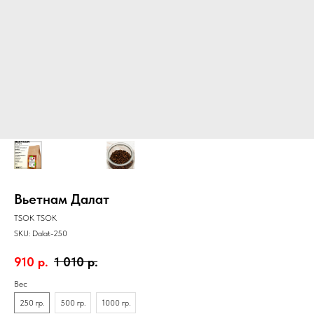
Вьетнам Далат
TSOK TSOK
SKU:
Dalat-250
910
р.
1 010
р.
Вес
250 гр.
500 гр.
1000 гр.